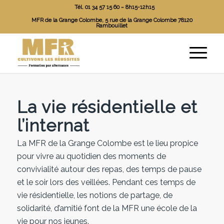
Tél. 01 34 57 15 60 ~ 8h15-12h15
MFR de la Grange Colombe, 5 rue de la Grange Colombe 78120
Rambouillet
La vie résidentielle et
l’internat
La MFR de la Grange Colombe est le lieu propice
pour vivre au quotidien des moments de
convivialité autour des repas, des temps de pause
et le soir lors des veillées. Pendant ces temps de
vie résidentielle, les notions de partage, de
solidarité, d’amitié font de la MFR une école de la
vie pour nos jeunes.