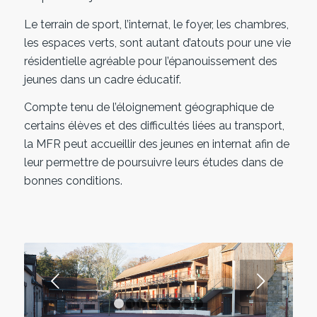
Le terrain de sport, l’internat, le foyer, les chambres,
les espaces verts, sont autant d’atouts pour une vie
résidentielle agréable pour l’épanouissement des
jeunes dans un cadre éducatif.
Compte tenu de l’éloignement géographique de
certains élèves et des difficultés liées au transport,
la MFR peut accueillir des jeunes en internat afin de
leur permettre de poursuivre leurs études dans de
bonnes conditions.
Suivant
1
2
3
4
5
6
7
8